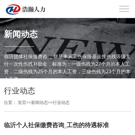
新闻动态
临沂团体社保缴费咨 ，就是来从工伤保险基金按伤残等级支
付一次性伤残补助金，标准为：一级伤残为27个月的本人工
资，二级伤残为25个月的本人工资，三级伤残为23个月的本
人工资，
行业动态
位置：
首页
>>
新闻动态
>>
行业动态
临沂个人社保缴费咨询_工伤的待遇标准