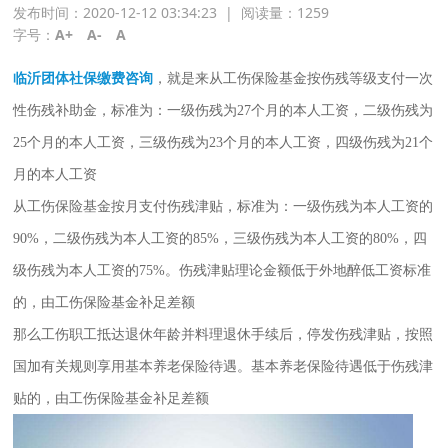
发布时间：2020-12-12 03:34:23
|
阅读量：
1259
字号：
A+
A-
A
临沂团体社保缴费咨询
，就是来从工伤保险基金按伤残等级支付一次
性伤残补助金，标准为：一级伤残为27个月的本人工资，二级伤残为
25个月的本人工资，三级伤残为23个月的本人工资，四级伤残为21个
月的本人工资
从工伤保险基金按月支付伤残津贴，标准为：一级伤残为本人工资的
90%，二级伤残为本人工资的85%，三级伤残为本人工资的80%，四
级伤残为本人工资的75%。伤残津贴理论金额低于外地醉低工资标准
的，由工伤保险基金补足差额
那么工伤职工抵达退休年龄并料理退休手续后，停发伤残津贴，按照
国加有关规则享用基本养老保险待遇。基本养老保险待遇低于伤残津
贴的，由工伤保险基金补足差额