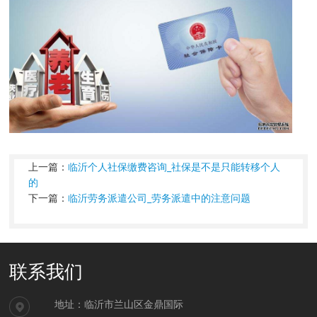
上一篇：
临沂个人社保缴费咨询_社保是不是只能转移个人
的
下一篇：
临沂劳务派遣公司_劳务派遣中的注意问题
联系我们
地址：临沂市兰山区金鼎国际