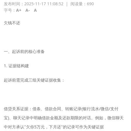
发布时间：2025-11-17 11:08:52
|
阅读量：
690
字号：
A+
A-
A
欠钱不还
一、起诉前的核心准备
1. 证据链构建
起诉前需完成三组关键证据收集：
‌借贷关系证据‌：借条、借款合同、转账记录(银行流水/微信/支付
宝)、聊天记录中明确借款金额及还款期限的对话。例如，微信聊天
中对方承认"欠你5万元，下月还"的记录可作为关键证据‌