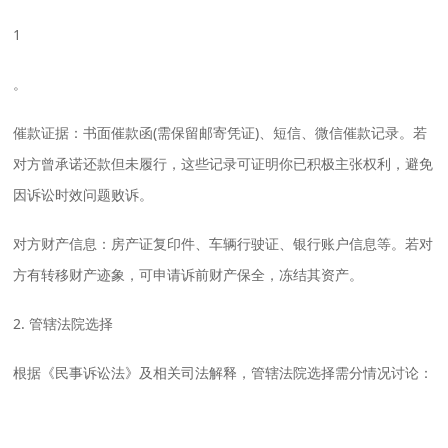
1
。
‌催款证据‌：书面催款函(需保留邮寄凭证)、短信、微信催款记录。若
对方曾承诺还款但未履行，这些记录可证明你已积极主张权利，避免
因诉讼时效问题败诉‌。
‌对方财产信息‌：房产证复印件、车辆行驶证、银行账户信息等。若对
方有转移财产迹象，可申请诉前财产保全，冻结其资产‌。
2. 管辖法院选择
根据《民事诉讼法》及相关司法解释，管辖法院选择需分情况讨论：