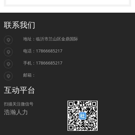
联系我们
地址：临沂市兰山区金鼎国际
电话：17866685217
手机：17866685217
邮箱：
互动平台
扫描关注微信号
浩瀚人力