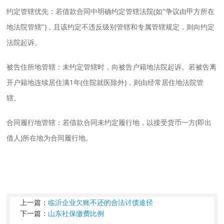
‌约定管辖优先‌：若借款合同中明确约定管辖法院(如"争议由甲方所在
地法院管辖")，且该约定不违反级别管辖和专属管辖规定，则向约定
法院起诉‌。
‌被告住所地管辖‌：未约定管辖时，向被告户籍地法院起诉。若被告离
开户籍地连续居住满1年(住院就医除外)，则由经常居住地法院管
辖‌。
‌合同履行地管辖‌：若借款合同未约定履行地，以接受货币一方(即出
借人)所在地为合同履行地‌。
上一篇：
临沂企业欠账不还的合法讨债途径
下一篇：
山东社保缴费比例